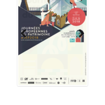
Previous
Next