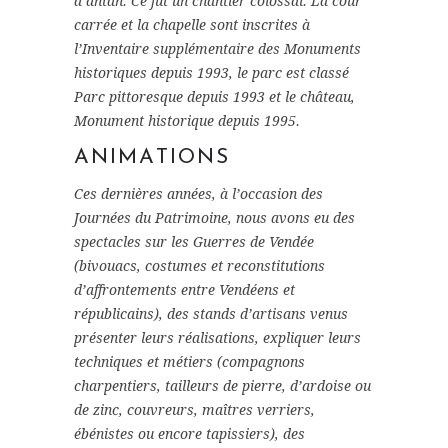
d’antan. Ce fut un chantier colossal. La cour
carrée et la chapelle sont inscrites à
l’Inventaire supplémentaire des Monuments
historiques depuis 1993, le parc est classé
Parc pittoresque depuis 1993 et le château,
Monument historique depuis 1995.
ANIMATIONS
Ces dernières années, à l’occasion des
Journées du Patrimoine, nous avons eu des
spectacles sur les Guerres de Vendée
(bivouacs, costumes et reconstitutions
d’affrontements entre Vendéens et
républicains), des stands d’artisans venus
présenter leurs réalisations, expliquer leurs
techniques et métiers (compagnons
charpentiers, tailleurs de pierre, d’ardoise ou
de zinc, couvreurs, maîtres verriers,
ébénistes ou encore tapissiers), des