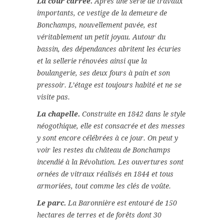
La cour carrée.
Après une série de travaux
importants, ce vestige de la demeure de
Bonchamps, nouvellement pavée, est
véritablement un petit joyau. Autour du
bassin, des dépendances abritent les écuries
et la sellerie rénovées ainsi que la
boulangerie, ses deux fours à pain et son
pressoir. L’étage est toujours habité et ne se
visite pas.
La chapelle.
Construite en 1842 dans le style
néogothique, elle est consacrée et des messes
y sont encore célébrées à ce jour. On peut y
voir les restes du château de Bonchamps
incendié à la Révolution. Les ouvertures sont
ornées de vitraux réalisés en 1844 et tous
armoriées, tout comme les clés de voûte.
Le parc.
La Baronnière est entouré de 150
hectares de terres et de forêts dont 30