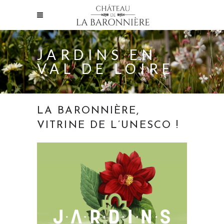
JARDINS EN
VAL DE LOIRE
LA BARONNIÈRE,
VITRINE DE L’UNESCO !