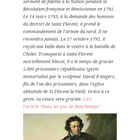
serment de fidélité à la Nation pendant la
Révolution française et démissionne en 1791.
Le 14 mars 1793, à la demande des hommes
du district de Saint Florent, il prend le
commandement de l’armée du nord. Il ne
reviendra jamais. Le 17 octobre 1793, il
reçoit une balle dans le ventre à la bataille de
Cholet. Transporté à Saint-Florent
mortellement blessé, il a le temps de gracier
5.000 prisonniers républicains (geste
immortalisé par le sculpteur David d’Angers,
fils de l’un des prisonniers, dans l’église
abbatiale de St Florent-le-Vieil). Grâce à ce
geste, sa veuve sera graciée.
Lire
l’article “Dans les pas de Bonchamps”