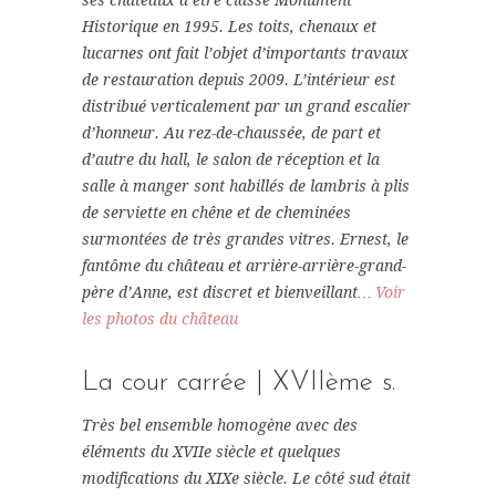
ses châteaux à être classé Monument
Historique en 1995. Les toits, chenaux et
lucarnes ont fait l’objet d’importants travaux
de restauration depuis 2009. L’intérieur est
distribué verticalement par un grand escalier
d’honneur. Au rez-de-chaussée, de part et
d’autre du hall, le salon de réception et la
salle à manger sont habillés de lambris à plis
de serviette en chêne et de cheminées
surmontées de très grandes vitres. Ernest, le
fantôme du château et arrière-arrière-grand-
père d’Anne, est discret et bienveillant…
Voir
les photos du château
La cour carrée | XVIIème s.
Très bel ensemble homogène avec des
éléments du XVIIe siècle et quelques
modifications du XIXe siècle. Le côté sud était