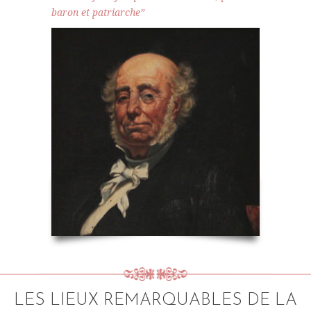
baron et patriarche”
LES LIEUX REMARQUABLES DE LA