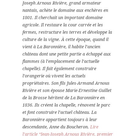
Joseph Arnous Rivière, grand armateur
nantais, achète le domaine aux enchères en
1801. Il cherchait un important domaine
agricole. Il restaure la cour carrée et les
fermes, restructure les terres et développe la
culture de la vigne. À cette époque, quand il
vient à La Baronnière, il habite l’ancien
château dont une petite partie a échappé aux
flammes (à l’emplacement de l’actuelle
chapelle). Il fait également construire
l’orangerie où vivent les actuels
propriétaires. Son fils Jules-Armand Arnous
Rivière et son épouse Marie-Ernestine Guillet
de la Brosse héritent de La Baronnière en
1836. Ils créent la chapelle, rénovent le parc
et font construire l’actuel château. La
Baronnière appartient toujours à leur
descendante, Anne du Boucheron.
Lire
l’article “Jean-Joseph Arnous Rivière, premier