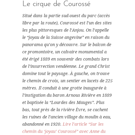
Le cirque de Courossé
Situé dans la partie sud-ouest du parc (accès
libre par la route), Courossé est l’un des sites
les plus pittoresques de l’Anjou. On l’appelle
le “joyau de la Suisse angevine” en raison du
panorama qu’on y découvre. Sur le balcon de
ce promontoire, un calvaire monumental a
été érigé 1889 en souvenir des combats lors
de l’insurrection vendéenne. Le grand Christ
domine tout le paysage. À gauche, on trouve
le chemin de croix, un sentier en lacets de 225
mètres. Il conduit à une grotte inaugurée à
l’instigation du baron Arnous Rivière en 1889
et baptisée la “Lourdes des Mauges”. Plus
bas, tout près de la rivière Èvre, se cachent
les ruines de l’ancien village du moulin à eau,
abandonné en 1920.
Lire l’article “Sur les
chemin du ‘joyau’ Courossé” avec Anne du