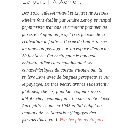
Le parc | XIXème s.
Dès 1838, Jules-Armand et Ernestine Arnous
Rivière font établir par André Leroy, principal
pépiniériste français et créateur pionnier de
parcs en Anjou, un projet très proche de la
réalisation définitive. Il crée de toutes pièces
un nouveau paysage sur un espace d’environ
20 hectares. Cet écrin pour le nouveau
château utilise remarquablement les
caractéristiques du coteau entouré par la
rivière Èvre avec de longues perspectives sur
le paysage. De très beaux arbres subsistent :
platanes, chênes, pins Laricio, pins noirs
d’Autriche, séquoias, etc. Le parc a été classé
Parc pittoresque en 1993 et fait l’objet de
travaux de restauration (élagages des
perspectives, etc.).
Voir les photos du parc