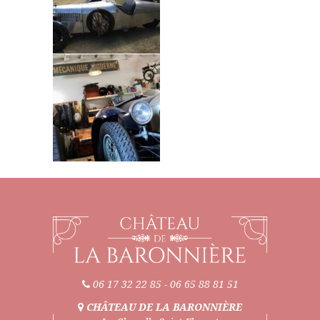
06 17 32 22 85
-
06 65 88 81 51
CHÂTEAU DE LA BARONNIÈRE