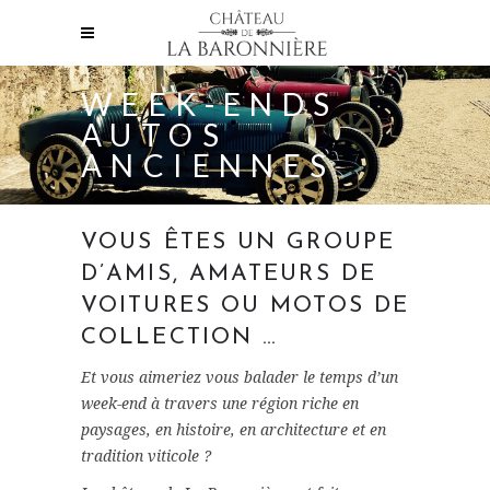
WEEK-ENDS
AUTOS
ANCIENNES
VOUS ÊTES UN GROUPE
D’AMIS, AMATEURS DE
VOITURES OU MOTOS DE
COLLECTION …
Et vous aimeriez vous balader le temps d’un
week-end à travers une région riche en
paysages, en histoire, en architecture et en
tradition viticole ?