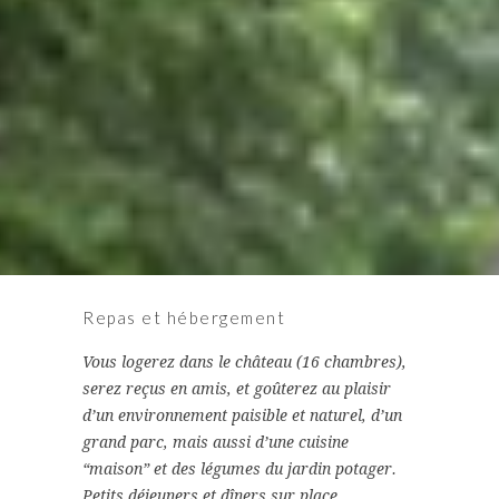
Repas et hébergement
Vous logerez dans le château (16 chambres),
serez reçus en amis, et goûterez au plaisir
d’un environnement paisible et naturel, d’un
grand parc, mais aussi d’une cuisine
“maison” et des légumes du jardin potager.
Petits déjeuners et dîners sur place.