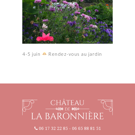
4-5 juin
Rendez-vous au jardin
06 17 32 22 85
-
06 65 88 81 51