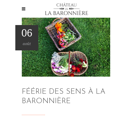
06
août
FÉÉRIE DES SENS À LA
BARONNIÈRE