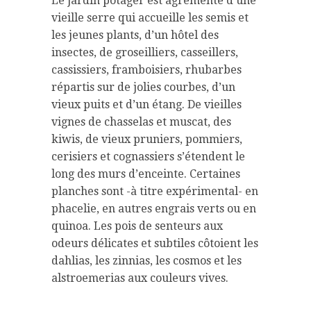
Le jardin potager est agrémenté d’une
vieille serre qui accueille les semis et
les jeunes plants, d’un hôtel des
insectes, de groseilliers, casseillers,
cassissiers, framboisiers, rhubarbes
répartis sur de jolies courbes, d’un
vieux puits et d’un étang. De vieilles
vignes de chasselas et muscat, des
kiwis, de vieux pruniers, pommiers,
cerisiers et cognassiers s’étendent le
long des murs d’enceinte. Certaines
planches sont -à titre expérimental- en
phacelie, en autres engrais verts ou en
quinoa. Les pois de senteurs aux
odeurs délicates et subtiles côtoient les
dahlias, les zinnias, les cosmos et les
alstroemerias aux couleurs vives.