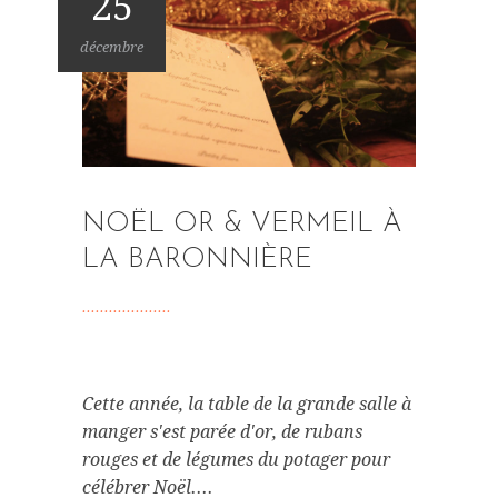
25
décembre
NOËL OR & VERMEIL À
LA BARONNIÈRE
Cette année, la table de la grande salle à
manger s'est parée d'or, de rubans
rouges et de légumes du potager pour
célébrer Noël....