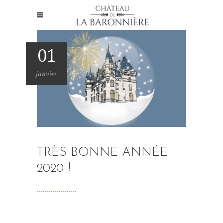
01
janvier
TRÈS BONNE ANNÉE
2020 !