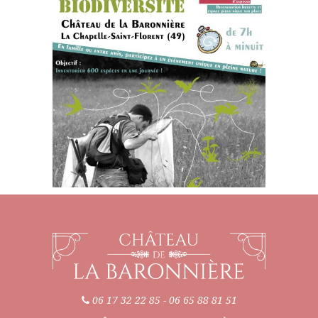
06 17 32 22 85
-
06 65 88 81 51