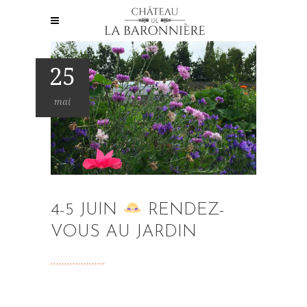
25
mai
4-5 JUIN
RENDEZ-
VOUS AU JARDIN