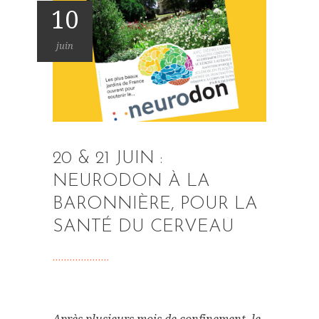
10
juin
20 & 21 JUIN :
NEURODON À LA
BARONNIÈRE, POUR LA
SANTÉ DU CERVEAU