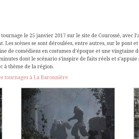
tournage le 25 janvier 2017 sur le site de Courossé, avec l
. Les scènes se sont déroulées, entre autres, sur le pont et
ne de comédiens en costumes d’époque et une vingtaine de t
utes dont le scénario s’inspire de faits réels et s’appuie su
c à thème de la région.
des tournages à La Baronnière