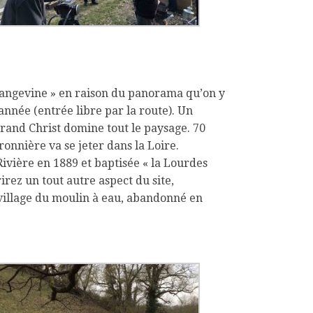
se angevine » en raison du panorama qu’on y
’année (entrée libre par la route). Un
rand Christ domine tout le paysage. 70
onnière va se jeter dans la Loire.
ivière en 1889 et baptisée « la Lourdes
irez un tout autre aspect du site,
 village du moulin à eau, abandonné en