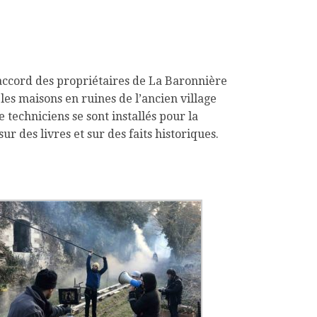
’accord des propriétaires de La Baronnière
 les maisons en ruines de l’ancien village
echniciens se sont installés pour la
r des livres et sur des faits historiques.