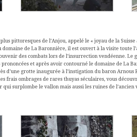
s plus pittoresques de l’Anjou, appelé le « joyau de la Suis
 domaine de La Baronnière, il est ouvert à la visite toute l
ouvenir des combats lors de l’insurrection vendéenne. Le g
s prononcées et après avoir contourné le domaine de La Bar
ès d’une grotte inaugurée à l’instigation du baron Arnous R
 les frais ombrages de rares thuyas séculaires, vous découvr
qui surplombe le vallon mais aussi les ruines de l’ancien