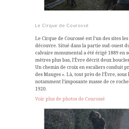
Le Cirque de Courossé
Le Cirque de Courossé est l’un des sites le
découvre. Situé dans la partie sud-ouest du
calvaire monumental a été érigé 1889 en s
mètres plus bas, l’Èvre décrit deux boucle
Un chemin de croix en escaliers conduit pr
des Mauges ». Là, tout près de l’Èvre, sous
notamment l’imposante masse de ce rocher 
1920.
Voir plus de photos de Courossé