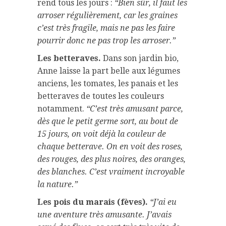
rend tous les jours :
“Bien sûr, il faut les
arroser régulièrement, car les graines
c’est très fragile, mais ne pas les faire
pourrir donc ne pas trop les arroser.”
Les betteraves.
Dans son jardin bio,
Anne laisse la part belle aux légumes
anciens, les tomates, les panais et les
betteraves de toutes les couleurs
notamment.
“C’est très amusant parce,
dès que le petit germe sort, au bout de
15 jours, on voit déjà la couleur de
chaque betterave. On en voit des roses,
des rouges, des plus noires, des oranges,
des blanches. C’est vraiment incroyable
la nature.”
Les pois du marais (fèves).
“J’ai eu
une aventure très amusante. J’avais