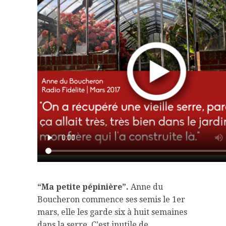
“Ma petite pépinière”.
Anne du
Boucheron commence ses semis le 1er
mars, elle les garde six à huit semaines
dans la serre. C’est inutile de