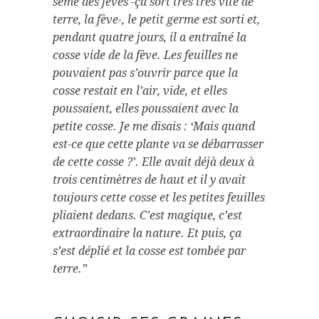
semé des fèves -ça sort très très vite de
terre, la fève-, le petit germe est sorti et,
pendant quatre jours, il a entraîné la
cosse vide de la fève. Les feuilles ne
pouvaient pas s’ouvrir parce que la
cosse restait en l’air, vide, et elles
poussaient, elles poussaient avec la
petite cosse. Je me disais : ‘Mais quand
est-ce que cette plante va se débarrasser
de cette cosse ?’. Elle avait déjà deux à
trois centimètres de haut et il y avait
toujours cette cosse et les petites feuilles
pliaient dedans. C’est magique, c’est
extraordinaire la nature. Et puis, ça
s’est déplié et la cosse est tombée par
terre.”