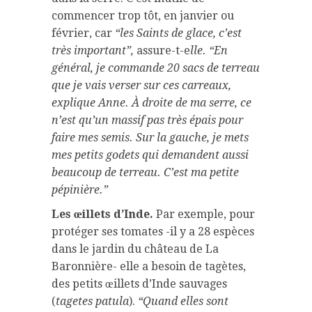
commencer trop tôt, en janvier ou
février, car
“les Saints de glace, c’est
très important”,
assure-t-e
lle. “En
général, je commande 20 sacs de terreau
que je vais verser sur ces carreaux,
explique Anne. À droite de ma serre, ce
n’est qu’un massif pas très épais pour
faire mes semis. Sur la gauche, je mets
mes petits godets qui demandent aussi
beaucoup de terreau. C’est ma petite
pépinière.”
Les œillets d’Inde.
Par exemple, pour
protéger ses tomates -il y a 28 espèces
dans le jardin du château de La
Baronnière- elle a besoin de tagètes,
des petits œillets d’Inde sauvages
(
tagetes patula
).
“Quand elles sont