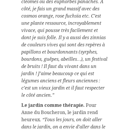
cléomes ou des euphorbes panachés. À
côté, je fais un grand massif avec des
cosmos orange, rose fuchsia etc. C’est
une plante ressource, incroyablement
vivace, qui pousse très facilement et
dont je suis folle. Il y a aussi des zinnias
de couleurs vives qui sont des repères à
papillons et bourdonnants (syrphes,
bourdons, guêpes, abeilles…), un festival
de bruits ! Il faut du vivant dans un
jardin ! J’aime beaucoup ce qui est
légumes anciens et fleurs anciennes :
c’est un vieux jardin et il faut respecter
le côté ancien.”
Le jardin comme thérapie.
Pour
Anne du Boucheron, le jardin rend
heureux.
“Tous les jours, on doit aller
dans le jardin, on a envie d’aller dans le