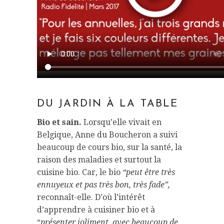
DU JARDIN À LA TABLE
Bio et sain.
Lorsqu’elle vivait en
Belgique, Anne du Boucheron a suivi
beaucoup de cours bio, sur la santé, la
raison des maladies et surtout la
cuisine bio. Car, le bio
“peut être très
ennuyeux et pas très bon, très fade”,
reconnaît-elle. D’où l’intérêt
d’apprendre à cuisiner bio et à
“
présenter joliment, avec beaucoup de