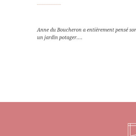
Anne du Boucheron a entièrement pensé son j
un jardin potager....