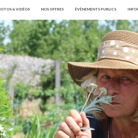
OTOS & VIDÉOS
NOS OFFRES
ÉVÉNEMENTS PUBLICS
INFO