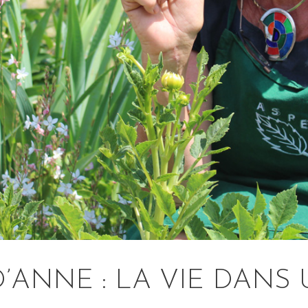
’ANNE : LA VIE DANS