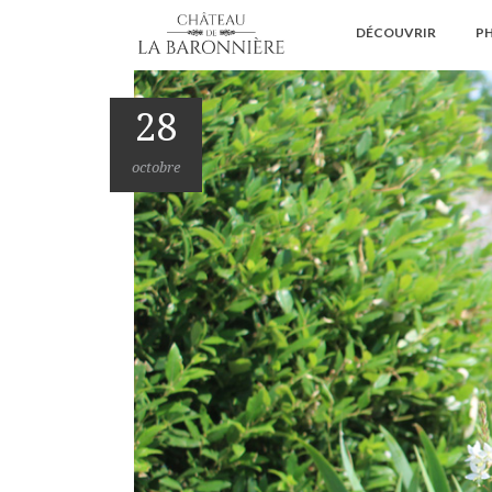
DÉCOUVRIR
PH
28
octobre