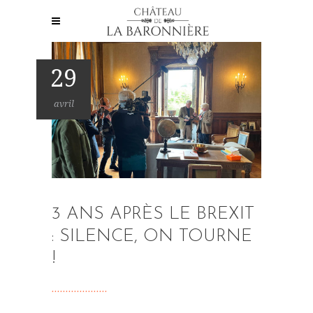
29
avril
3 ANS APRÈS LE BREXIT
: SILENCE, ON TOURNE
!