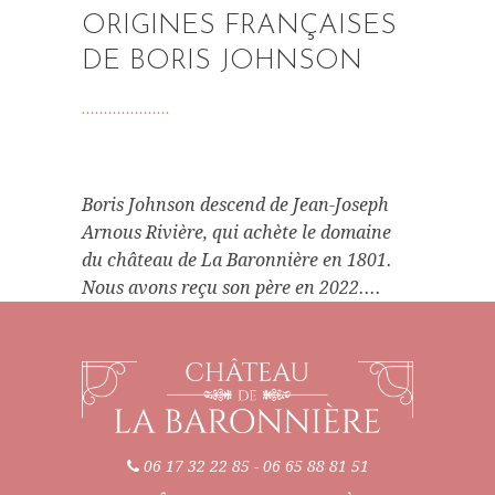
ORIGINES FRANÇAISES
DE BORIS JOHNSON
Boris Johnson descend de Jean-Joseph
Arnous Rivière, qui achète le domaine
du château de La Baronnière en 1801.
Nous avons reçu son père en 2022....
06 17 32 22 85
-
06 65 88 81 51