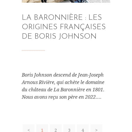
LA BARONNIÈRE : LES
ORIGINES FRANÇAISES
DE BORIS JOHNSON
Boris Johnson descend de Jean-Joseph
Arnous Rivière, qui achète le domaine
du château de La Baronnière en 1801.
Nous avons reçu son père en 2022....
<
1
2
3
4
>