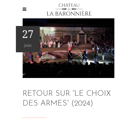
27
juin
RETOUR SUR “LE CHOIX
DES ARMES” (2024)