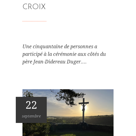
CROIX
Une cinquantaine de personnes a
participé à la cérémonie aux côtés du
père Jean-Didereau Duger....
22
septembre