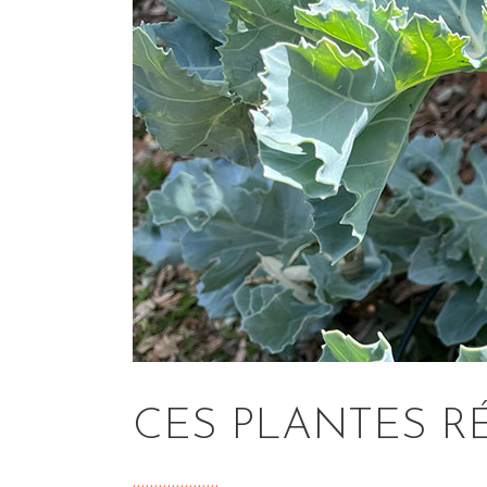
CES PLANTES R