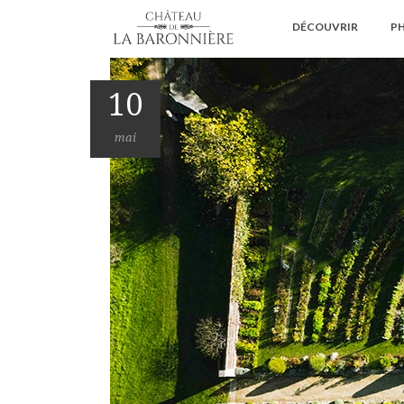
DÉCOUVRIR
PH
10
mai