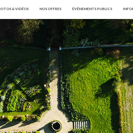
OTOS & VIDÉOS
NOS OFFRES
ÉVÉNEMENTS PUBLICS
INFO