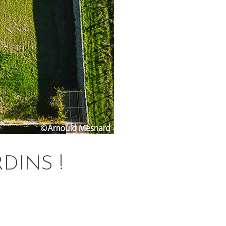
DINS !