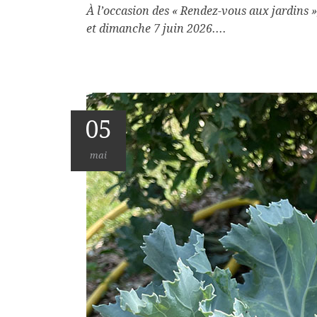
À l’occasion des « Rendez-vous aux jardins »
et dimanche 7 juin 2026....
05
mai