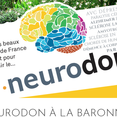
 NEURODON À LA BARON