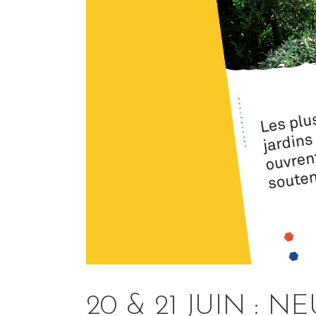
20 & 21 JUIN :