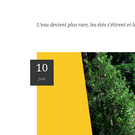
L’eau devient plus rare, les étés s’étirent et
10
juin