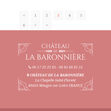
<
1
2
3
4
5
6
>
>
06 17 32 22 85
-
06 65 88 81 51
CHÂTEAU DE LA BARONNIÈRE
La Chapelle-Saint-Florent
49410 Mauges-sur-Loire FRANCE