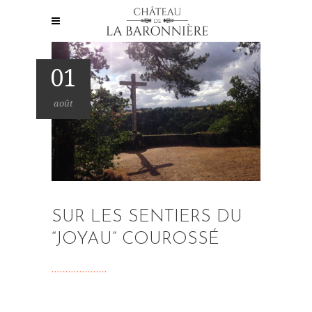
01
août
SUR LES SENTIERS DU
“JOYAU” COUROSSÉ