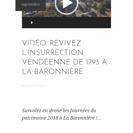
septembre
00:00
VIDÉO. REVIVEZ
L’INSURRECTION
03:35
VENDÉENNE DE 1793 À
LA BARONNIÈRE
Survolez en drone les Journées du
patrimoine 2018 à La Baronnière !...