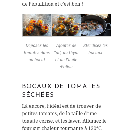
de l’ébullition et c’est bon !
Déposez les
Ajoutez de
Stérilisez les
tomates dans
l’ail, du thym
bocaux
un bocal
et de l’huile
d’olive
BOCAUX DE TOMATES
SÉCHÉES
Là encore, l’idéal est de trouver de
petites tomates, de la taille d’une
tomate cerise, et les laver. Allumez le
four sur chaleur tournante à 120°C.