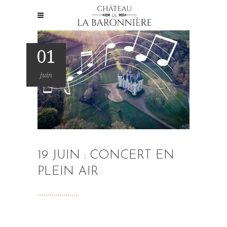
01
juin
19 JUIN : CONCERT EN
PLEIN AIR