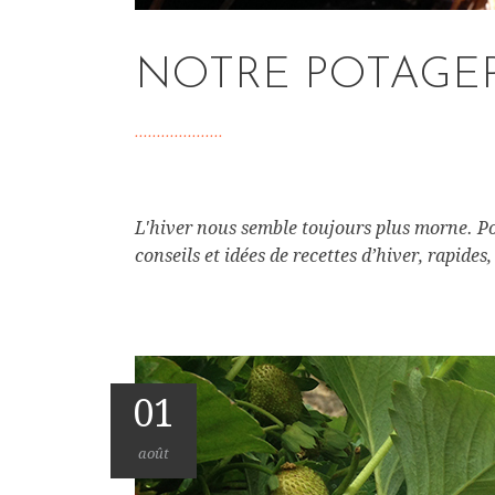
NOTRE POTAGER
L'hiver nous semble toujours plus morne. Po
conseils et idées de recettes d’hiver, rapides,
01
août