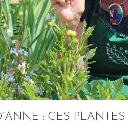
D’ANNE : CES PLANTES