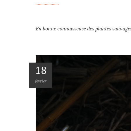
En bonne connaisseuse des plantes sauvages, A
18
février