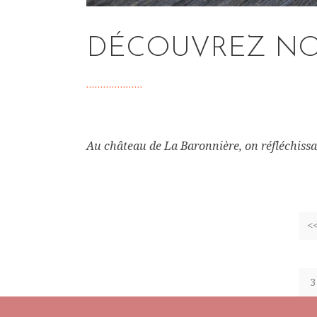
DÉCOUVREZ NOS
Au château de La Baronnière, on réfléchissai
<
3