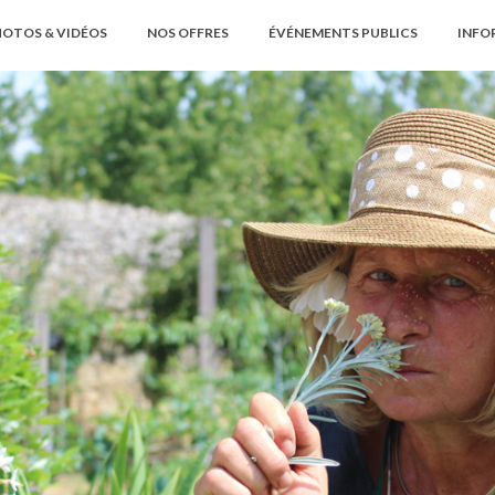
OTOS & VIDÉOS
NOS OFFRES
ÉVÉNEMENTS PUBLICS
INFO