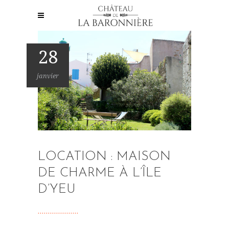
28
janvier
LOCATION : MAISON
DE CHARME À L’ÎLE
D’YEU