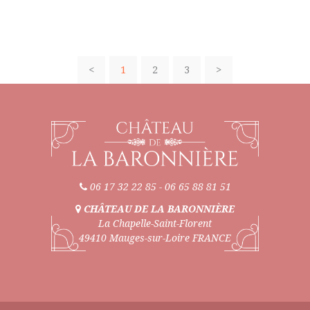
<
1
2
3
>
06 17 32 22 85
-
06 65 88 81 51
CHÂTEAU DE LA BARONNIÈRE
La Chapelle-Saint-Florent
49410 Mauges-sur-Loire FRANCE