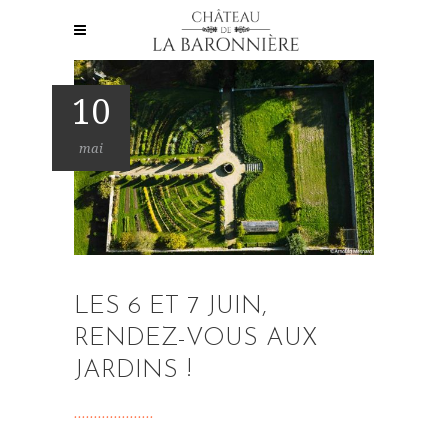
10
mai
LES 6 ET 7 JUIN,
RENDEZ-VOUS AUX
JARDINS !