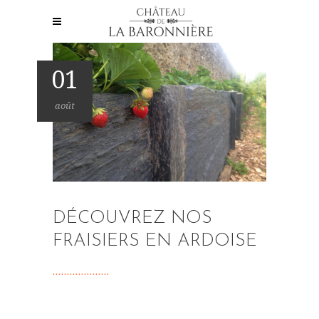
01
août
DÉCOUVREZ NOS
FRAISIERS EN ARDOISE