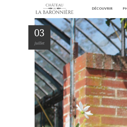
DÉCOUVRIR
PH
03
juillet