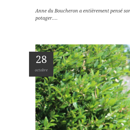
Anne du Boucheron a entièrement pensé son j
potager....
28
octobre